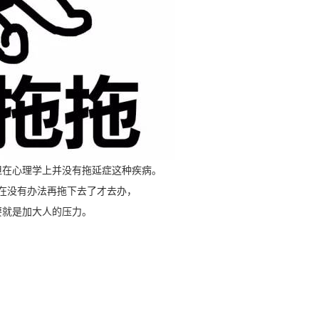
但在心理学上并没有拖延症这种疾病。
在没有办法再拖下去了才去办，
要就是加大人的压力。