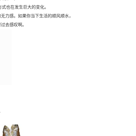
方式也在发生巨大的变化。
的无力感。如果你当下生活的顺风顺水，
对过去感叹啊。
，