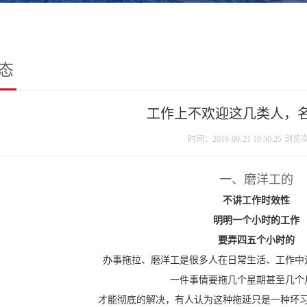
态
工作上不欢迎这几类人，
时间：2019-09-21 10:50:25
浏览
一、磨洋工的
不讲工作时效性
明明一个小时的工作
要弄四五个小时的
办事拖拉、磨洋工是很多人在日常生活、工作中
一件事情要拖几个星期甚至几个
才能彻底的解决，有人认为这种拖延只是一种坏