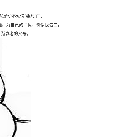
就是动不动说“要死了”，
骚，为自己的消极、懒惰找借口，
日渐衰老的父母。