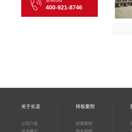
咨询热线
400-921-8746
关于长凌
样板案例
公司介绍
经典案例
证书展示
热水案例