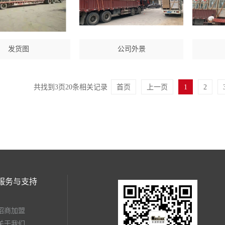
发货图
公司外景
共找到
3
页
20
条相关记录
首页
上一页
1
2
服务与支持
招商加盟
关于我们