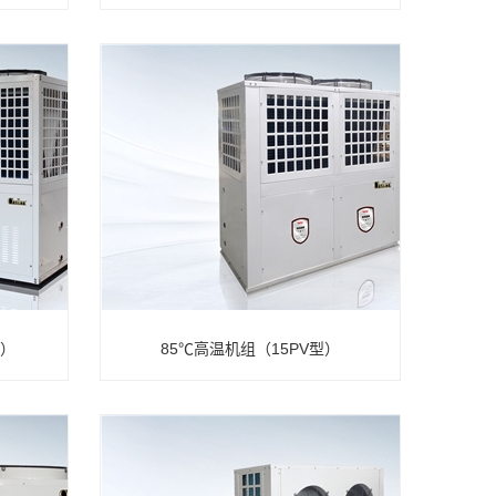
p）
85℃高温机组（15PV型）