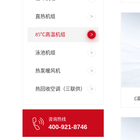
直热机组
85℃高温机组
泳池机组
热泵暖风机
热回收空调（三联供）
《凌
咨询热线
400-921-8746