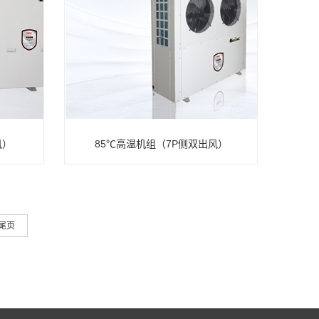
风）
85℃高温机组（7P侧双出风）
尾页