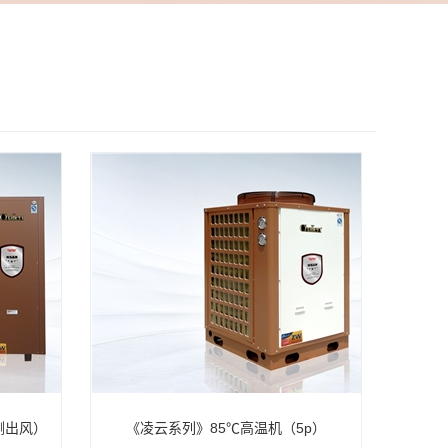
侧出风）
《凌云系列》85℃高温机（5p）