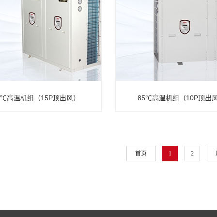
5℃高温机组（15P顶出风）
85℃高温机组（10P顶出
首页
1
2