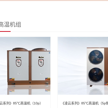
℃高温机组
云系列》85℃高温机（10p）
《凌云系列》85℃高温机（5p