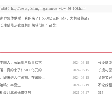
文网址：
http://www.gdchangling.cn/news_view_56_106.html
南方集体供暖，真的来了！5000亿元的市场，大机会将至？
长凌储能热管理机组荣获创新产品奖！
闻
中国人，家庭用户都喜欢它
2024-03-18
长凌储能
，真的来了！5000亿元的...
2024-03-15
长凌与您
，即将进入供暖期，在采暖...
2024-03-15
父亲节只
始鸣；半夏生
2021-06-19
不论咸甜
相聚河北暖通供热展
2021-05-27
315