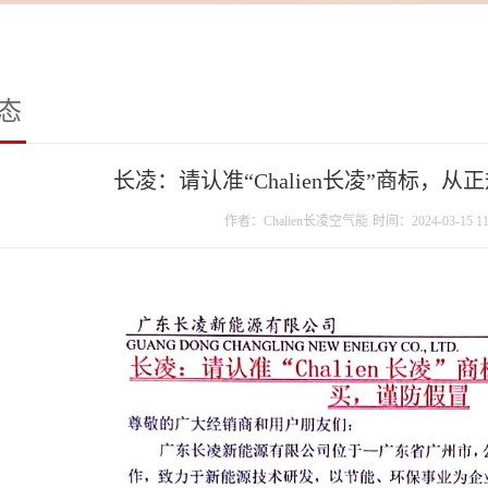
态
长凌：请认准“Chalien长凌”商标，
作者：Chalien长凌空气能
时间：2024-03-15 11: