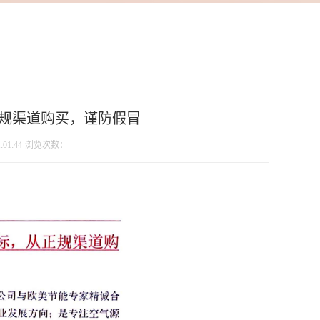
从正规渠道购买，谨防假冒
01:44
浏览次数：